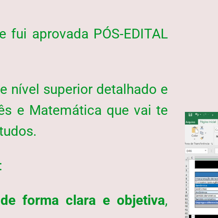
e fui aprovada PÓS-EDITAL
 nível superior detalhado e
uês e Matemática que vai te
tudos.
:
de forma clara e objetiva
,