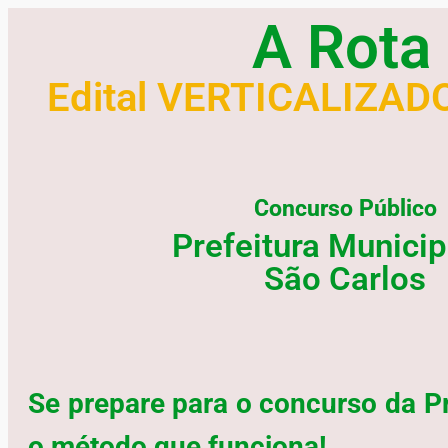
A Rota
Edital VERTICALIZAD
Concurso Público
Prefeitura Municip
São Carlos
Se prepare para o concurso da P
o método que funciona!