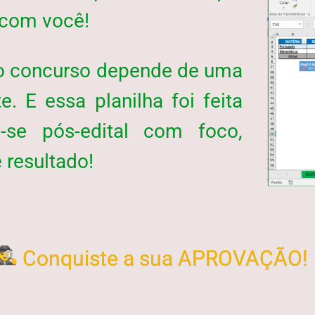
 com você!
o concurso depende de uma
e. E essa planilha foi feita
-se pós-edital com foco,
 resultado!
Conquiste a sua APROVAÇÃO!