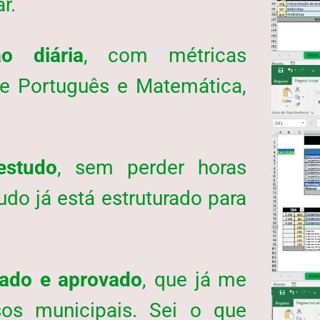
r.
o diária
, com métricas
 de Português e Matemática,
estudo
, sem perder horas
udo já está estruturado para
ado e aprovado
, que já me
os municipais. Sei o que