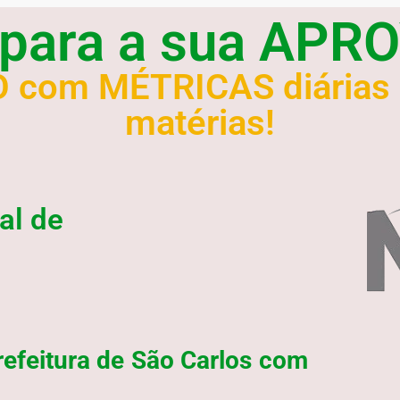
 para a sua AP
O com MÉTRICAS diárias
matérias!
al de
refeitura de São Carlos com